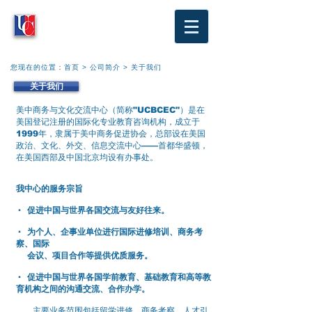
您现在的位置：
首页
>
公司简介
>
关于我们
关于我们
美中商务与文化交流中心（简称"UCBCEC"）是在
美国登记注册的国际化专业教育咨询机构，成立于
1999年，隶属于美中商务促进协会，总部设在美国
政治、文化、外交、信息交流中心——首都华盛顿，
在美国西部及中国北京均设有办事处。
我中心的服务宗旨
·
促进中国与世界各国交流与友好往来。
· 为个人、企事业单位进行国际进修培训、商务考
察、国际
会议、项目合作等提供优质服务。
· 促进中国与世界各国学前教育、基础教育和高等教
育机构之间的沟通交流、合作办学。
主要业务范围包括留学进修、商务考察、人才引