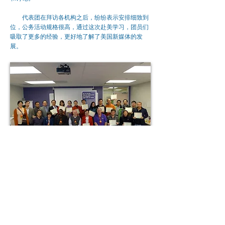
代表团在拜访各机构之后，纷纷表示安排细致到
位，公务活动规格很高，通过这次赴美学习，团员们
吸取了更多的经验，更好地了解了美国新媒体的发
展。